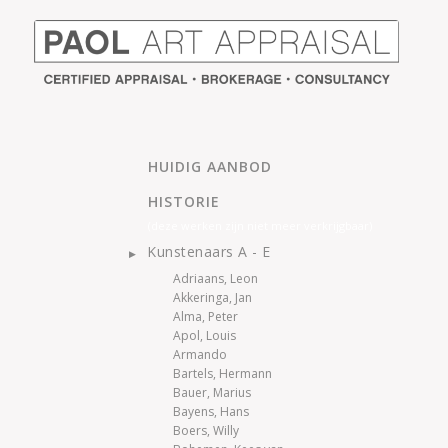
HUIDIG AANBOD
HISTORIE
(deze werken zijn niet meer verkrijgbaar)
Kunstenaars A - E
Adriaans, Leon
Akkeringa, Jan
Alma, Peter
Apol, Louis
Armando
Bartels, Hermann
Bauer, Marius
Bayens, Hans
Boers, Willy