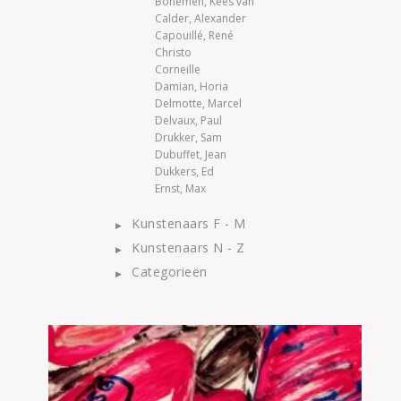
Bohemen, Kees van
Calder, Alexander
Capouillé, René
Christo
Corneille
Damian, Horia
Delmotte, Marcel
Delvaux, Paul
Drukker, Sam
Dubuffet, Jean
Dukkers, Ed
Ernst, Max
Kunstenaars F - M
Kunstenaars N - Z
Categorieën