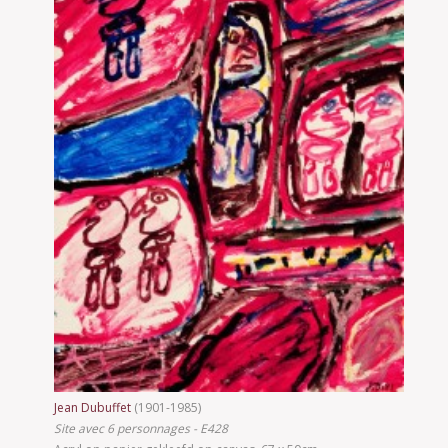
Jean Dubuffet
(1901-1985)
Site avec 6 personnages - E428