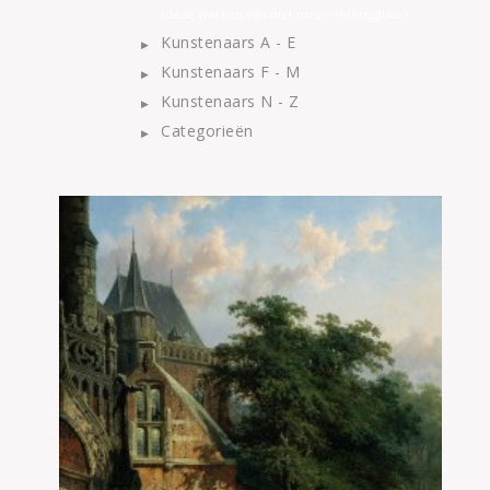
(deze werken zijn niet meer verkrijgbaar)
Kunstenaars A - E
Kunstenaars F - M
Kunstenaars N - Z
Categorieën