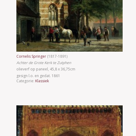
Cornelis Springer
(1817-1891)
Achter de Grote Kerk te Zutphen
olieverf op paneel, 45,8 x 36,75cm
gesign l.o. en gedat. 1861
Categorie:
Klassiek