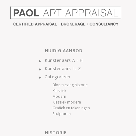
HUIDIG AANBOD
Kunstenaars A - H
Kunstenaars I - Z
Categorieën
Bloemlezing historie
Klassiek
Modern
Klassiek modern
Grafiek en tekeningen
Sculpturen
HISTORIE