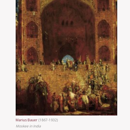
Marius Bauer
(1867-1932)
Moskee in India