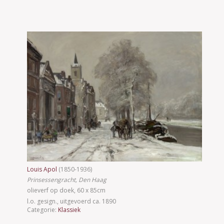
Louis Apol
(1850-1936)
Prinsessengracht, Den Haag
olieverf op doek, 60 x 85cm
l.o. gesign., uitgevoerd ca. 1890
Categorie:
Klassiek