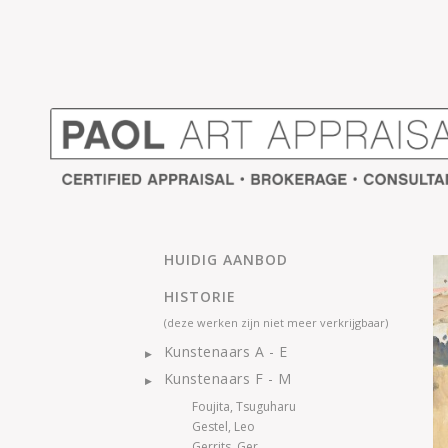
HUIDIG AANBOD
HISTORIE
(deze werken zijn niet meer verkrijgbaar)
Kunstenaars A - E
Kunstenaars F - M
Foujita, Tsuguharu
Gestel, Leo
Gerrits, Ger