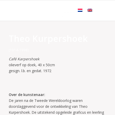
Theo Kurpershoek
(1914-1998)
Café Karpershoek
olieverf op doek, 40 x 50cm
gesign. l.b. en gedat. 1972
Over de kunstenaar:
De jaren na de Tweede Wereldoorlog waren
doorslaggevend voor de ontwikkeling van Theo
Kurpershoek. De uitstekend opgeleide graficus en leerling