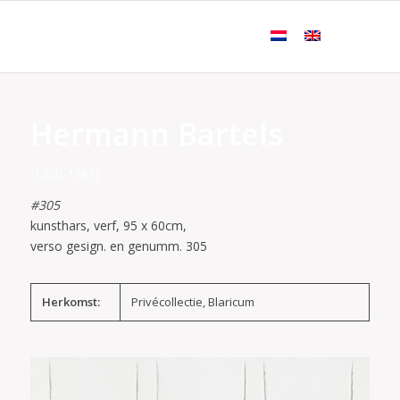
Hermann Bartels
(1900-1989)
#305
kunsthars, verf, 95 x 60cm,
verso gesign. en genumm. 305
Herkomst:
Privécollectie, Blaricum